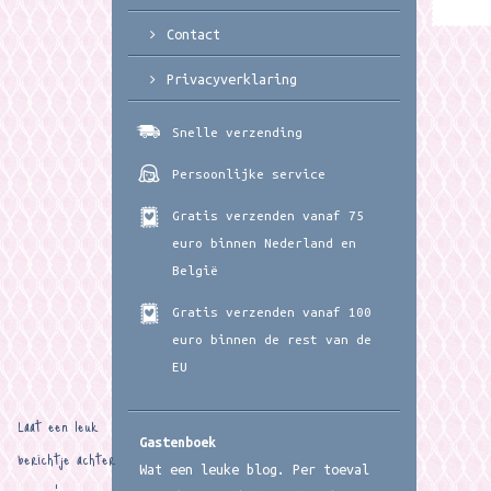
Contact
Privacyverklaring
Snelle verzending
Persoonlijke service
Gratis verzenden vanaf 75
euro binnen Nederland en
België
Gratis verzenden vanaf 100
euro binnen de rest van de
EU
Laat een leuk
Gastenboek
berichtje achter
Wat een leuke blog. Per toeval