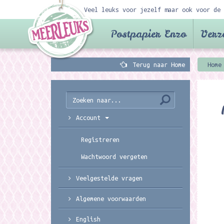
Veel leuks voor jezelf maar ook voor de 
Postpapier Enzo
Verz
Terug naar Home
Home
Account
Registreren
Wachtwoord vergeten
Veelgestelde vragen
Algemene voorwaarden
English