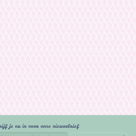
rijf je nu in voor onze nieuwsbrief