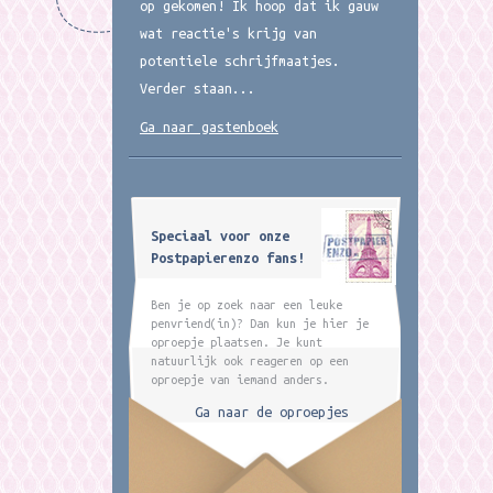
op gekomen! Ik hoop dat ik gauw
wat reactie's krijg van
potentiele schrijfmaatjes.
Verder staan...
Ga naar gastenboek
Speciaal voor onze
Postpapierenzo fans!
Ben je op zoek naar een leuke
penvriend(in)? Dan kun je hier je
oproepje plaatsen. Je kunt
natuurlijk ook reageren op een
oproepje van iemand anders.
Ga naar de oproepjes