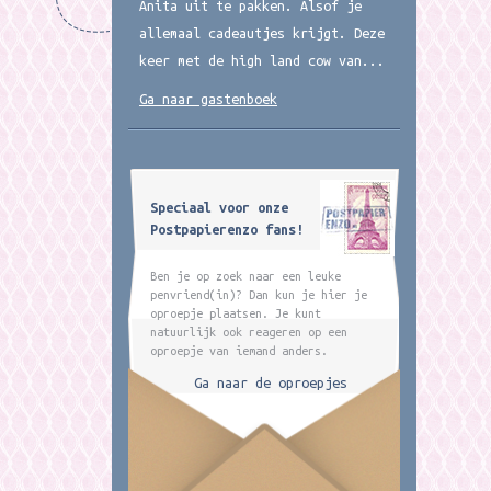
Anita uit te pakken. Alsof je
allemaal cadeautjes krijgt. Deze
keer met de high land cow van...
Ga naar gastenboek
Speciaal voor onze
Postpapierenzo fans!
Ben je op zoek naar een leuke
penvriend(in)? Dan kun je hier je
oproepje plaatsen. Je kunt
natuurlijk ook reageren op een
oproepje van iemand anders.
Ga naar de oproepjes