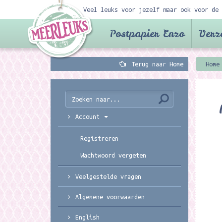
Veel leuks voor jezelf maar ook voor de 
Postpapier Enzo
Verz
Terug naar Home
Home
Account
Registreren
Wachtwoord vergeten
Veelgestelde vragen
Algemene voorwaarden
English