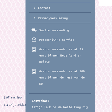
Contact
Privacyverklaring
Snelle verzending
Persoonlijke service
Gratis verzenden vanaf 75
euro binnen Nederland en
België
Gratis verzenden vanaf 100
euro binnen de rest van de
EU
Laat een leuk
Gastenboek
berichtje achter
Altijd leuk om de bestelling bij