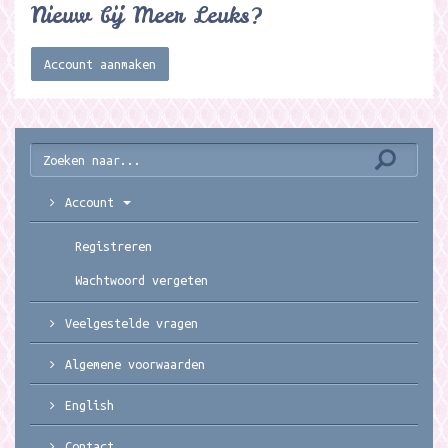
Nieuw bij Meer Leuks?
Account aanmaken
Account
Registreren
Wachtwoord vergeten
Veelgestelde vragen
Algemene voorwaarden
English
Contact