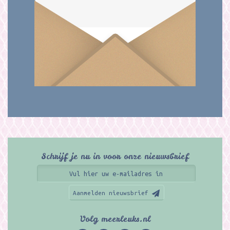
Schrijf je nu in voor onze nieuwsbrief
Aanmelden nieuwsbrief
Volg meerleuks.nl