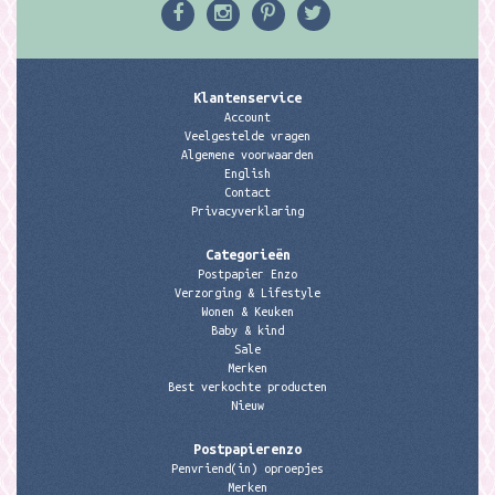
Klantenservice
Account
Veelgestelde vragen
Algemene voorwaarden
English
Contact
Privacyverklaring
Categorieën
Postpapier Enzo
Verzorging & Lifestyle
Wonen & Keuken
Baby & kind
Sale
Merken
Best verkochte producten
Nieuw
Postpapierenzo
Penvriend(in) oproepjes
Merken