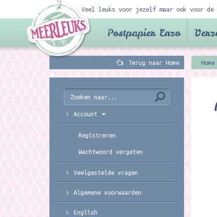
Veel leuks voor jezelf maar ook voor de 
Postpapier Enzo
Verz
Terug naar Home
Home
Account
Registreren
Wachtwoord vergeten
Veelgestelde vragen
Algemene voorwaarden
English