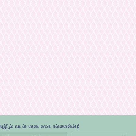
rijf je nu in voor onze nieuwsbrief