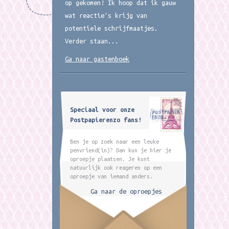
op gekomen! Ik hoop dat ik gauw
wat reactie's krijg van
potentiele schrijfmaatjes.
Verder staan...
Ga naar gastenboek
Speciaal voor onze
Postpapierenzo fans!
Ben je op zoek naar een leuke
penvriend(in)? Dan kun je hier je
oproepje plaatsen. Je kunt
natuurlijk ook reageren op een
oproepje van iemand anders.
Ga naar de oproepjes