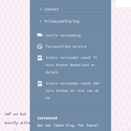
Contact
Privacyverklaring
Snelle verzending
Persoonlijke service
Gratis verzenden vanaf 75
euro binnen Nederland en
België
Gratis verzenden vanaf 100
euro binnen de rest van de
EU
Laat een leuk
Gastenboek
berichtje achter
Wat een leuke blog. Per toeval