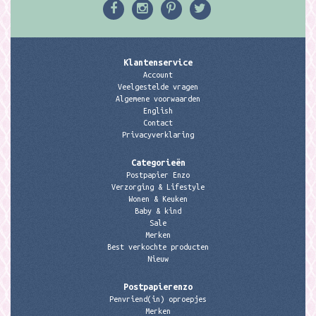
Klantenservice
Account
Veelgestelde vragen
Algemene voorwaarden
English
Contact
Privacyverklaring
Categorieën
Postpapier Enzo
Verzorging & Lifestyle
Wonen & Keuken
Baby & kind
Sale
Merken
Best verkochte producten
Nieuw
Postpapierenzo
Penvriend(in) oproepjes
Merken