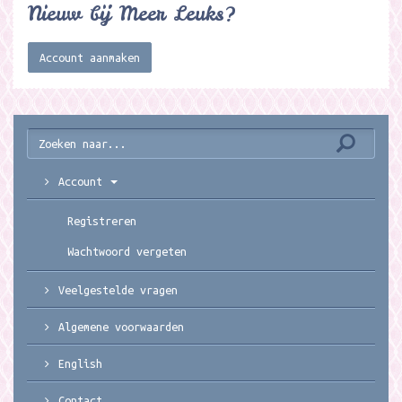
Nieuw bij Meer Leuks?
Account aanmaken
Account
Registreren
Wachtwoord vergeten
Veelgestelde vragen
Algemene voorwaarden
English
Contact