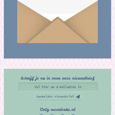
Schrijf je nu in voor onze nieuwsbrief
Aanmelden nieuwsbrief
Volg meerleuks.nl