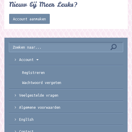
Nieuw bij Meer Leuks?
Account aanmaken
Account
Registreren
Wachtwoord vergeten
Veelgestelde vragen
Algemene voorwaarden
English
Contact