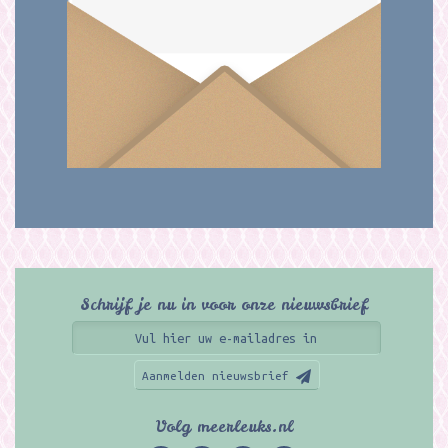
Schrijf je nu in voor onze nieuwsbrief
Aanmelden nieuwsbrief
Volg meerleuks.nl