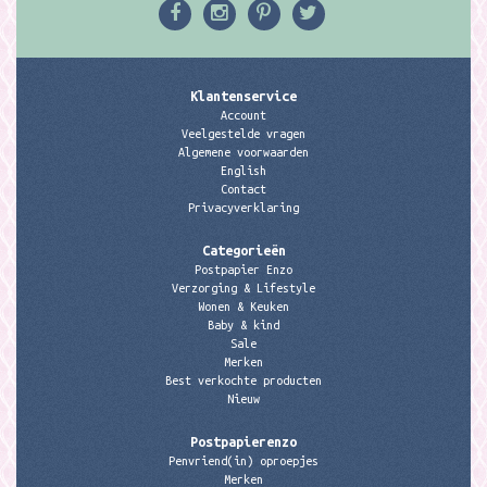
Klantenservice
Account
Veelgestelde vragen
Algemene voorwaarden
English
Contact
Privacyverklaring
Categorieën
Postpapier Enzo
Verzorging & Lifestyle
Wonen & Keuken
Baby & kind
Sale
Merken
Best verkochte producten
Nieuw
Postpapierenzo
Penvriend(in) oproepjes
Merken