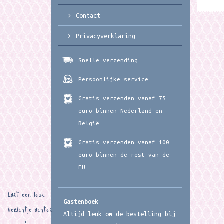
Contact
Privacyverklaring
Snelle verzending
Persoonlijke service
Gratis verzenden vanaf 75
euro binnen Nederland en
België
Gratis verzenden vanaf 100
euro binnen de rest van de
EU
Laat een leuk
Gastenboek
berichtje achter
Altijd leuk om de bestelling bij