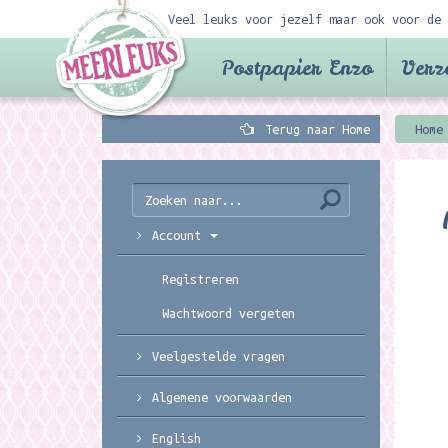
Veel leuks voor jezelf maar ook voor de 
Postpapier Enzo
Verz
Terug naar Home
Home
Account
Registreren
Wachtwoord vergeten
Veelgestelde vragen
Algemene voorwaarden
English