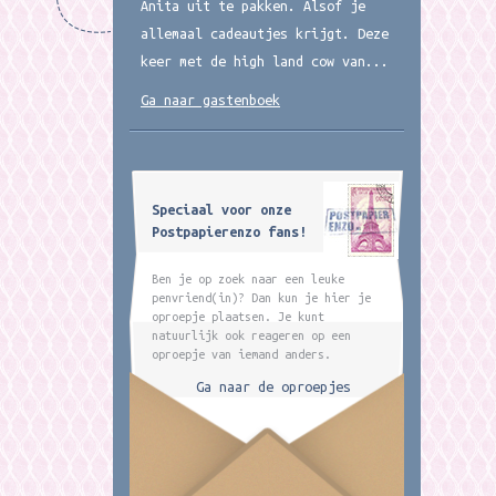
Anita uit te pakken. Alsof je
allemaal cadeautjes krijgt. Deze
keer met de high land cow van...
Ga naar gastenboek
Speciaal voor onze
Postpapierenzo fans!
Ben je op zoek naar een leuke
penvriend(in)? Dan kun je hier je
oproepje plaatsen. Je kunt
natuurlijk ook reageren op een
oproepje van iemand anders.
Ga naar de oproepjes