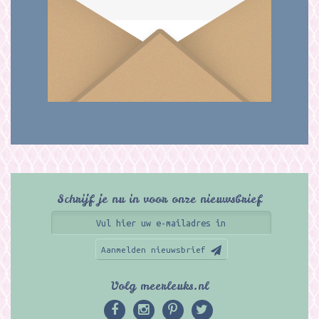
Schrijf je nu in voor onze nieuwsbrief
Aanmelden nieuwsbrief
Volg meerleuks.nl