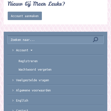
Nieuw bij Meer Leuks?
Account aanmaken
Account
Registreren
Wachtwoord vergeten
Veelgestelde vragen
Algemene voorwaarden
English
Contact