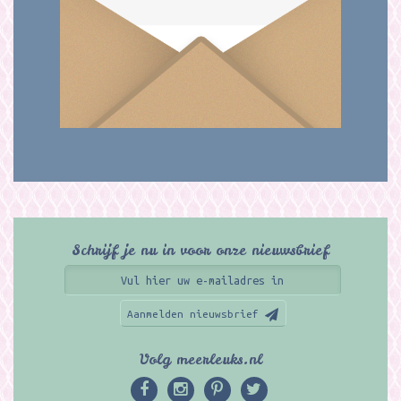
Schrijf je nu in voor onze nieuwsbrief
Aanmelden nieuwsbrief
Volg meerleuks.nl