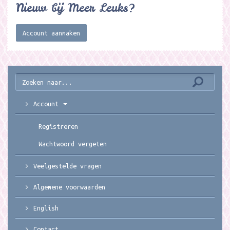
Nieuw bij Meer Leuks?
Account aanmaken
Account
Registreren
Wachtwoord vergeten
Veelgestelde vragen
Algemene voorwaarden
English
Contact