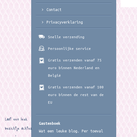
Contact
Privacyverklaring
Snelle verzending
Persoonlijke service
Gratis verzenden vanaf 75
euro binnen Nederland en
België
Gratis verzenden vanaf 100
euro binnen de rest van de
EU
Laat een leuk
Gastenboek
berichtje achter
Wat een leuke blog. Per toeval