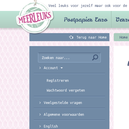
Veel leuks voor jezelf maar ook voor de 
Postpapier Enzo
Verz
Terug naar Home
Home
Account
Registreren
Wachtwoord vergeten
Veelgestelde vragen
Algemene voorwaarden
English