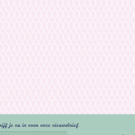
rijf je nu in voor onze nieuwsbrief