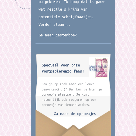
op gekomen! Ik hoop dat ik gauw
wat reactie's krijg van
potentiele schrijfmaatjes.
Verder staan...
Ga naar gastenboek
Speciaal voor onze
Postpapierenzo fans!
Ben je op zoek naar een leuke
penvriend(in)? Dan kun je hier je
oproepje plaatsen. Je kunt
natuurlijk ook reageren op een
oproepje van iemand anders.
Ga naar de oproepjes