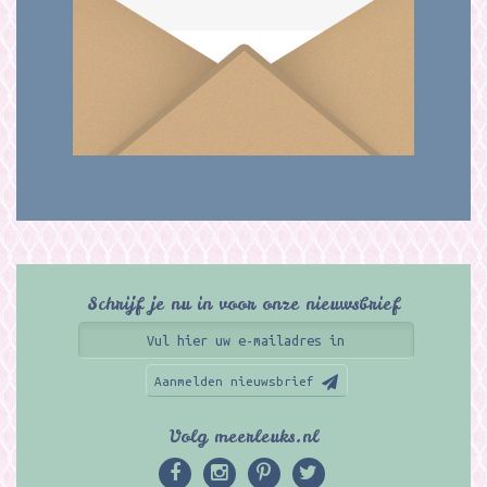
Schrijf je nu in voor onze nieuwsbrief
Aanmelden nieuwsbrief
Volg meerleuks.nl