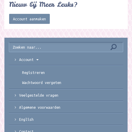
Nieuw bij Meer Leuks?
Account aanmaken
Account
Registreren
Wachtwoord vergeten
Veelgestelde vragen
Algemene voorwaarden
English
Contact