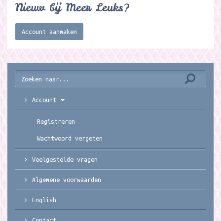
Nieuw bij Meer Leuks?
Account aanmaken
Account
Registreren
Wachtwoord vergeten
Veelgestelde vragen
Algemene voorwaarden
English
Contact