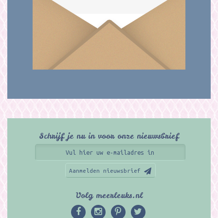
Schrijf je nu in voor onze nieuwsbrief
Aanmelden nieuwsbrief
Volg meerleuks.nl