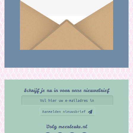
Schrijf je nu in voor onze nieuwsbrief
Aanmelden nieuwsbrief
Volg meerleuks.nl