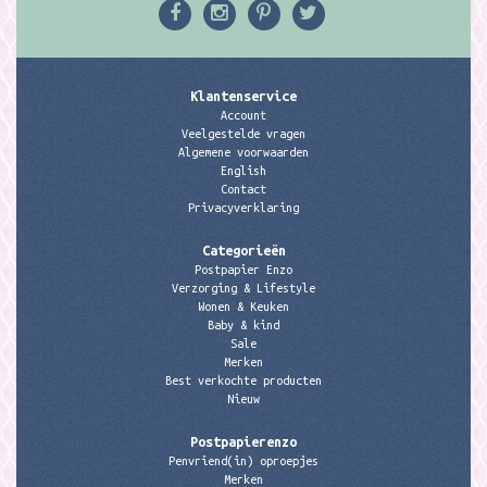
Klantenservice
Account
Veelgestelde vragen
Algemene voorwaarden
English
Contact
Privacyverklaring
Categorieën
Postpapier Enzo
Verzorging & Lifestyle
Wonen & Keuken
Baby & kind
Sale
Merken
Best verkochte producten
Nieuw
Postpapierenzo
Penvriend(in) oproepjes
Merken