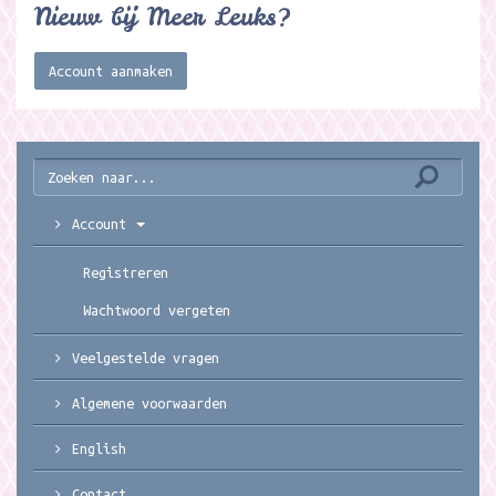
Nieuw bij Meer Leuks?
Account aanmaken
Account
Registreren
Wachtwoord vergeten
Veelgestelde vragen
Algemene voorwaarden
English
Contact