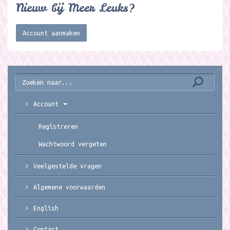
Nieuw bij Meer Leuks?
Account aanmaken
Account
Registreren
Wachtwoord vergeten
Veelgestelde vragen
Algemene voorwaarden
English
Contact