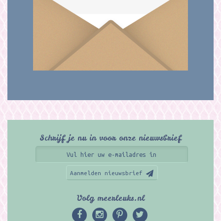
Schrijf je nu in voor onze nieuwsbrief
Aanmelden nieuwsbrief
Volg meerleuks.nl