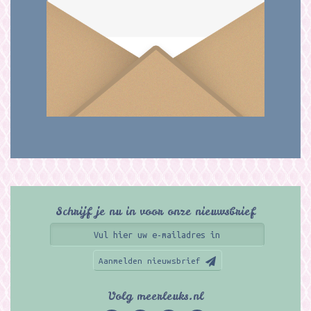
Schrijf je nu in voor onze nieuwsbrief
Aanmelden nieuwsbrief
Volg meerleuks.nl