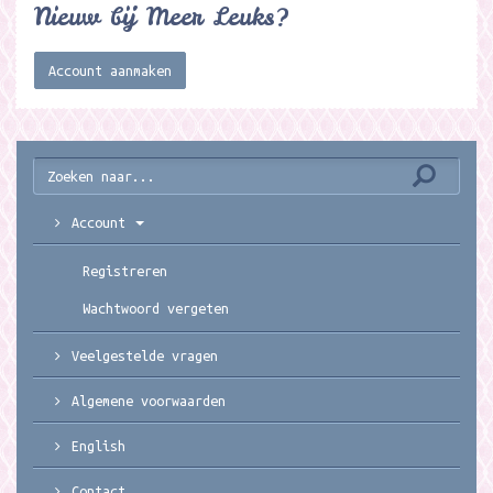
Nieuw bij Meer Leuks?
Account aanmaken
Account
Registreren
Wachtwoord vergeten
Veelgestelde vragen
Algemene voorwaarden
English
Contact