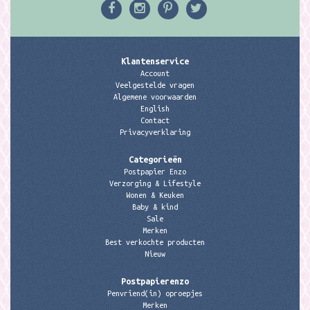
Klantenservice
Account
Veelgestelde vragen
Algemene voorwaarden
English
Contact
Privacyverklaring
Categorieën
Postpapier Enzo
Verzorging & Lifestyle
Wonen & Keuken
Baby & kind
Sale
Merken
Best verkochte producten
Nieuw
Postpapierenzo
Penvriend(in) oproepjes
Merken