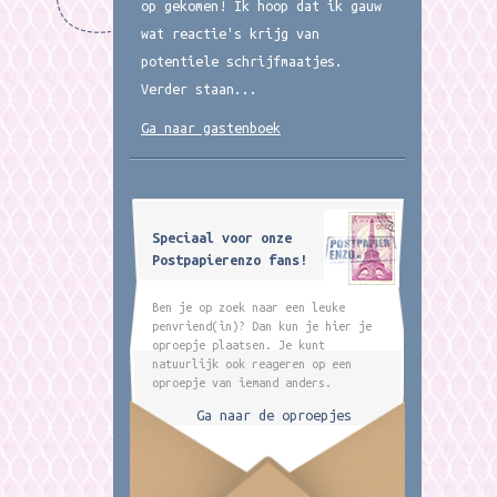
op gekomen! Ik hoop dat ik gauw
wat reactie's krijg van
potentiele schrijfmaatjes.
Verder staan...
Ga naar gastenboek
Speciaal voor onze
Postpapierenzo fans!
Ben je op zoek naar een leuke
penvriend(in)? Dan kun je hier je
oproepje plaatsen. Je kunt
natuurlijk ook reageren op een
oproepje van iemand anders.
Ga naar de oproepjes