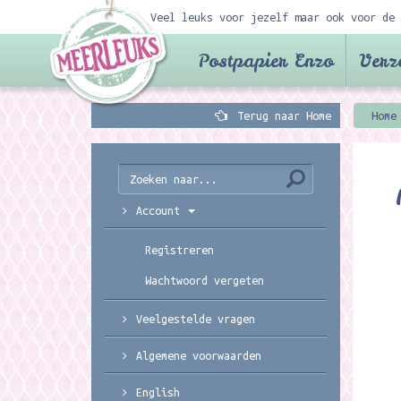
Veel leuks voor jezelf maar ook voor de 
Postpapier Enzo
Verz
Terug naar Home
Home
Account
Registreren
Wachtwoord vergeten
Veelgestelde vragen
Algemene voorwaarden
English