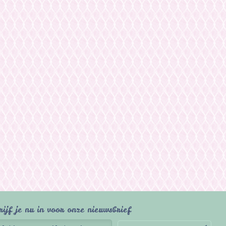
rijf je nu in voor onze nieuwsbrief