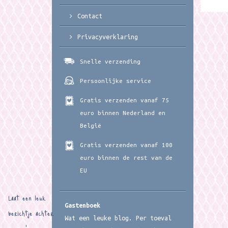
Contact
Privacyverklaring
Snelle verzending
Persoonlijke service
Gratis verzenden vanaf 75
euro binnen Nederland en
België
Gratis verzenden vanaf 100
euro binnen de rest van de
EU
Laat een leuk
Gastenboek
berichtje achter
Wat een leuke blog. Per toeval