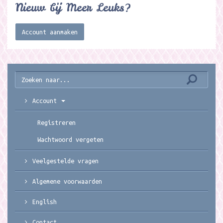
Nieuw bij Meer Leuks?
Account aanmaken
Account
Registreren
Wachtwoord vergeten
Veelgestelde vragen
Algemene voorwaarden
English
Contact