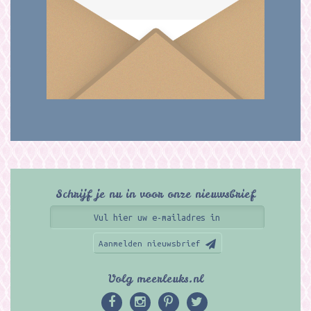
Schrijf je nu in voor onze nieuwsbrief
Aanmelden nieuwsbrief
Volg meerleuks.nl