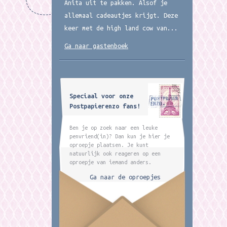
Anita uit te pakken. Alsof je
allemaal cadeautjes krijgt. Deze
keer met de high land cow van...
Ga naar gastenboek
Speciaal voor onze
Postpapierenzo fans!
Ben je op zoek naar een leuke
penvriend(in)? Dan kun je hier je
oproepje plaatsen. Je kunt
natuurlijk ook reageren op een
oproepje van iemand anders.
Ga naar de oproepjes