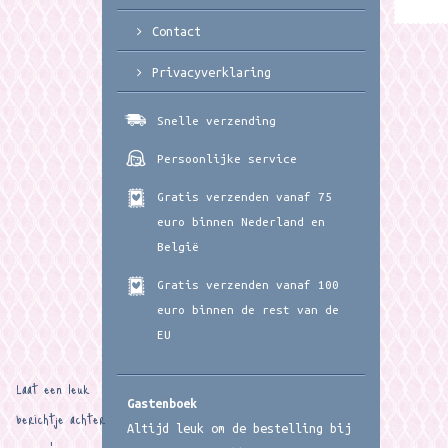
Contact
Privacyverklaring
Snelle verzending
Persoonlijke service
Gratis verzenden vanaf 75
euro binnen Nederland en
België
Gratis verzenden vanaf 100
euro binnen de rest van de
EU
Laat een leuk
Gastenboek
berichtje achter
Altijd leuk om de bestelling bij