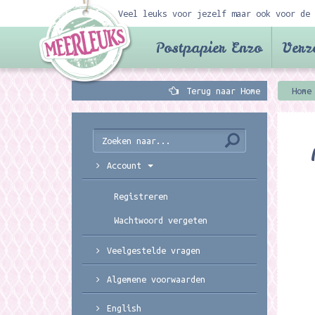
Veel leuks voor jezelf maar ook voor de 
Postpapier Enzo
Verz
Terug naar Home
Home
Account
Registreren
Wachtwoord vergeten
Veelgestelde vragen
Algemene voorwaarden
English