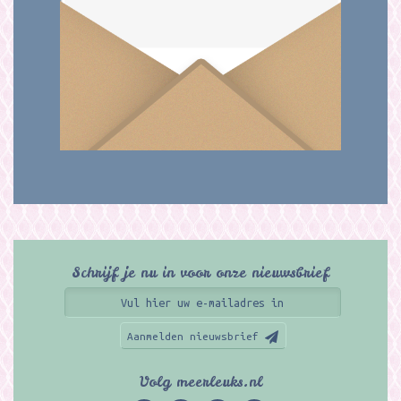
Schrijf je nu in voor onze nieuwsbrief
Aanmelden nieuwsbrief
Volg meerleuks.nl