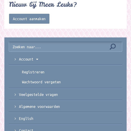
Nieuw bij Meer Leuks?
Account aanmaken
Account
Registreren
Wachtwoord vergeten
Veelgestelde vragen
Algemene voorwaarden
English
Contact