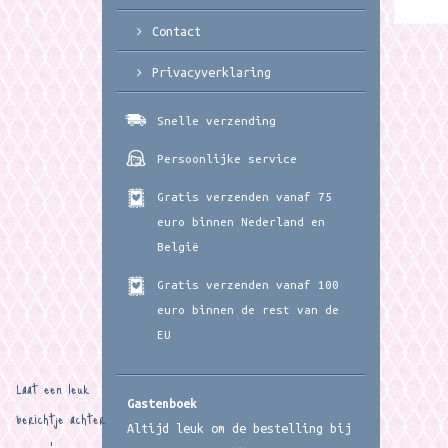
Contact
Privacyverklaring
Snelle verzending
Persoonlijke service
Gratis verzenden vanaf 75
euro binnen Nederland en
België
Gratis verzenden vanaf 100
euro binnen de rest van de
EU
Laat een leuk
Gastenboek
berichtje achter
Altijd leuk om de bestelling bij