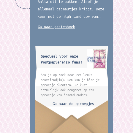
Anita uit te pakken. Alsof je
allemaal cadeautjes krijgt. Deze
keer met de high land cow van...
Ga naar gastenboek
Speciaal voor onze
Postpapierenzo fans!
Ben je op zoek naar een leuke
penvriend(in)? Dan kun je hier je
oproepje plaatsen. Je kunt
natuurlijk ook reageren op een
oproepje van iemand anders.
Ga naar de oproepjes