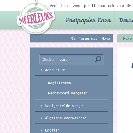
Veel leuks voor jezelf maar ook voor de 
Postpapier Enzo
Verz
Terug naar Home
Home
Account
Registreren
Wachtwoord vergeten
Veelgestelde vragen
Algemene voorwaarden
English