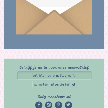
Schrijf je nu in voor onze nieuwsbrief
Aanmelden nieuwsbrief
Volg meerleuks.nl