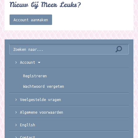
Nieuw bij Meer Leuks?
Account aanmaken
Account
Registreren
Wachtwoord vergeten
Veelgestelde vragen
Algemene voorwaarden
English
Contact