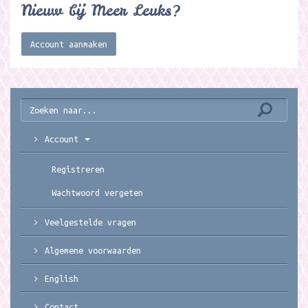
Nieuw bij Meer Leuks?
Account aanmaken
Account
Registreren
Wachtwoord vergeten
Veelgestelde vragen
Algemene voorwaarden
English
Contact