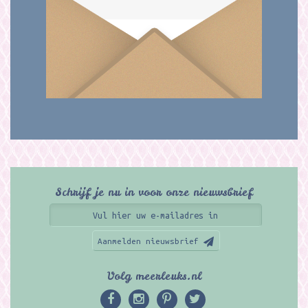
Schrijf je nu in voor onze nieuwsbrief
Aanmelden nieuwsbrief
Volg meerleuks.nl