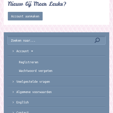
Nieuw bij Meer Leuks?
Account aanmaken
Account
Registreren
Wachtwoord vergeten
Veelgestelde vragen
Algemene voorwaarden
English
Contact