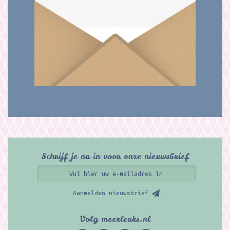
Schrijf je nu in voor onze nieuwsbrief
Aanmelden nieuwsbrief
Volg meerleuks.nl