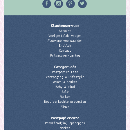
Klantenservice
Account
Veelgestelde vragen
Algemene voorwaarden
English
Contact
Privacyverklaring
Categorieën
Postpapier Enzo
Verzorging & Lifestyle
Wonen & Keuken
Baby & kind
Sale
Merken
Best verkochte producten
Nieuw
Postpapierenzo
Penvriend(in) oproepjes
Merken