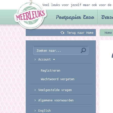
Veel leuks voor jezelf maar ook voor de 
Postpapier Enzo
Verz
Terug naar Home
Home
Account
Registreren
Wachtwoord vergeten
Veelgestelde vragen
Algemene voorwaarden
English