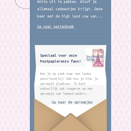
Anita uit te pakken. Alsof je
allemaal cadeautjes krijgt. Deze
keer met de high land cow van...
Ga naar gastenboek
Speciaal voor onze
Postpapierenzo fans!
Ben je op zoek naar een leuke
penvriend(in)? Dan kun je hier je
oproepje plaatsen. Je kunt
natuurlijk ook reageren op een
oproepje van iemand anders.
Ga naar de oproepjes