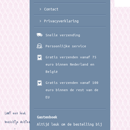
Contact
Privacyverklaring
Snelle verzending
Persoonlijke service
Gratis verzenden vanaf 75
euro binnen Nederland en
België
Gratis verzenden vanaf 100
euro binnen de rest van de
EU
Laat een leuk
Gastenboek
berichtje achter
Altijd leuk om de bestelling bij