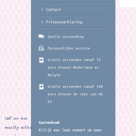
Contact
Privacyverklaring
Snelle verzending
Persoonlijke service
Gratis verzenden vanaf 75
euro binnen Nederland en
België
Gratis verzenden vanaf 100
euro binnen de rest van de
EU
Laat een leuk
Gastenboek
berichtje achter
Altijd een leuk moment om weer