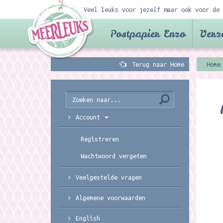
Veel leuks voor jezelf maar ook voor de 
Postpapier Enzo
Verz
Terug naar Home
Home
Account
Registreren
Wachtwoord vergeten
Veelgestelde vragen
Algemene voorwaarden
English