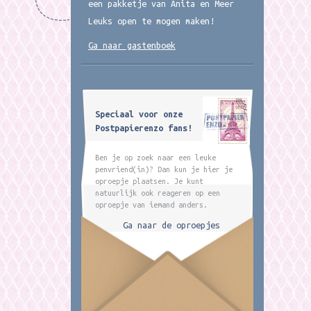
een pakketje van Anita en Meer
Leuks open te mogen maken!
Ga naar gastenboek
Speciaal voor onze
Postpapierenzo fans!
Ben je op zoek naar een leuke
penvriend(in)? Dan kun je hier je
oproepje plaatsen. Je kunt
natuurlijk ook reageren op een
oproepje van iemand anders.
Ga naar de oproepjes