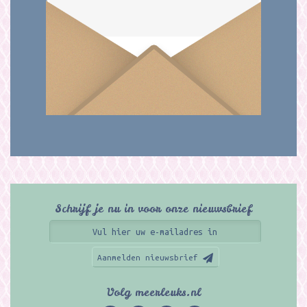
Schrijf je nu in voor onze nieuwsbrief
Aanmelden nieuwsbrief
Volg meerleuks.nl