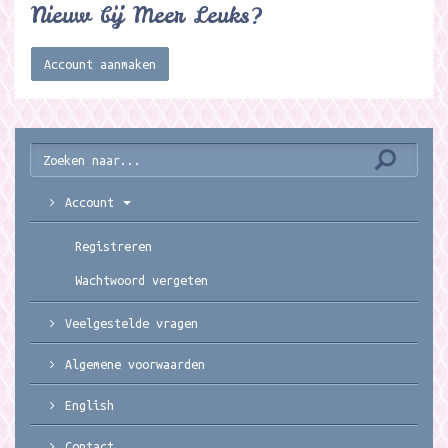
Nieuw bij Meer Leuks?
Account aanmaken
Account
Registreren
Wachtwoord vergeten
Veelgestelde vragen
Algemene voorwaarden
English
Contact