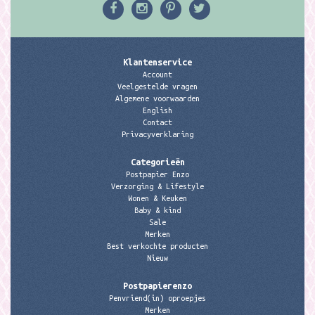
Klantenservice
Account
Veelgestelde vragen
Algemene voorwaarden
English
Contact
Privacyverklaring
Categorieën
Postpapier Enzo
Verzorging & Lifestyle
Wonen & Keuken
Baby & kind
Sale
Merken
Best verkochte producten
Nieuw
Postpapierenzo
Penvriend(in) oproepjes
Merken