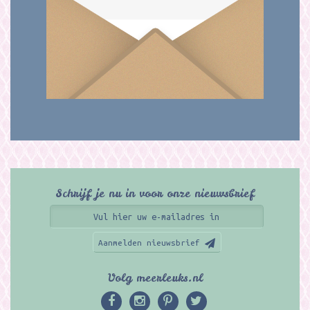
Schrijf je nu in voor onze nieuwsbrief
Aanmelden nieuwsbrief
Volg meerleuks.nl