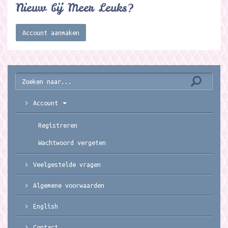
Nieuw bij Meer Leuks?
Account aanmaken
Account
Registreren
Wachtwoord vergeten
Veelgestelde vragen
Algemene voorwaarden
English
Contact