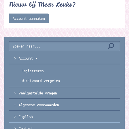
Nieuw bij Meer Leuks?
Account aanmaken
Account
Registreren
Wachtwoord vergeten
Veelgestelde vragen
Algemene voorwaarden
English
Contact