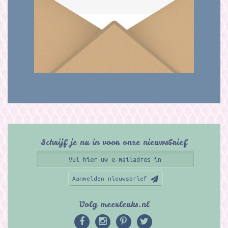
Schrijf je nu in voor onze nieuwsbrief
Aanmelden nieuwsbrief
Volg meerleuks.nl