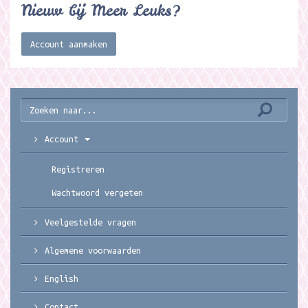
Nieuw bij Meer Leuks?
Account aanmaken
Account
Registreren
Wachtwoord vergeten
Veelgestelde vragen
Algemene voorwaarden
English
Contact