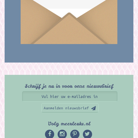
Schrijf je nu in voor onze nieuwsbrief
Aanmelden nieuwsbrief
Volg meerleuks.nl