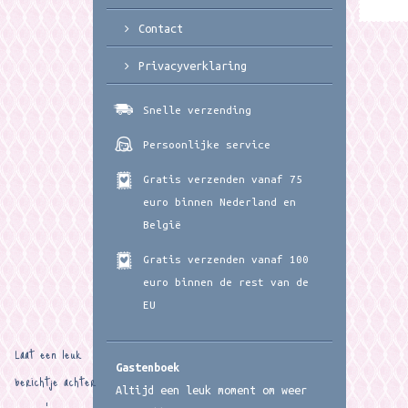
Contact
Privacyverklaring
Snelle verzending
Persoonlijke service
Gratis verzenden vanaf 75
euro binnen Nederland en
België
Gratis verzenden vanaf 100
euro binnen de rest van de
EU
Laat een leuk
Gastenboek
berichtje achter
Altijd een leuk moment om weer