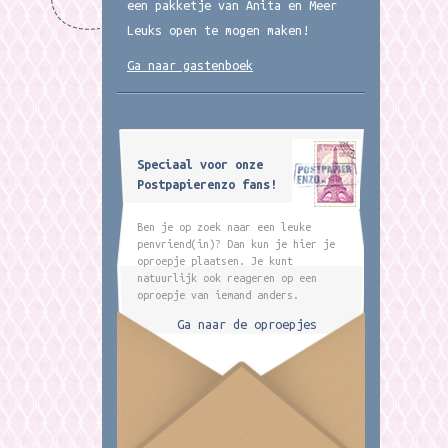
een pakketje van Anita en Meer
Leuks open te mogen maken!
Ga naar gastenboek
Speciaal voor onze
Postpapierenzo fans!
Ben je op zoek naar een leuke
penvriend(in)? Dan kun je hier je
oproepje plaatsen. Je kunt
natuurlijk ook reageren op een
oproepje van iemand anders.
Ga naar de oproepjes