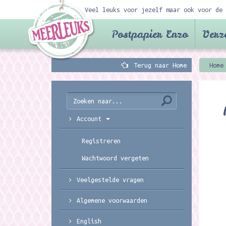
Veel leuks voor jezelf maar ook voor de 
Postpapier Enzo
Verz
Terug naar Home
Home
Account
Registreren
Wachtwoord vergeten
Veelgestelde vragen
Algemene voorwaarden
English