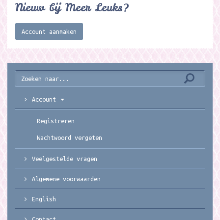
Nieuw bij Meer Leuks?
Account aanmaken
Account
Registreren
Wachtwoord vergeten
Veelgestelde vragen
Algemene voorwaarden
English
Contact