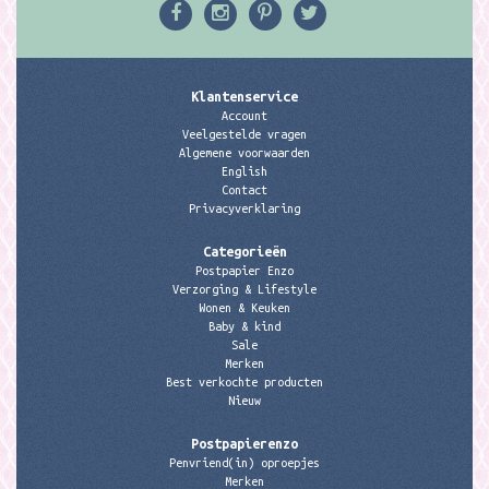
Klantenservice
Account
Veelgestelde vragen
Algemene voorwaarden
English
Contact
Privacyverklaring
Categorieën
Postpapier Enzo
Verzorging & Lifestyle
Wonen & Keuken
Baby & kind
Sale
Merken
Best verkochte producten
Nieuw
Postpapierenzo
Penvriend(in) oproepjes
Merken