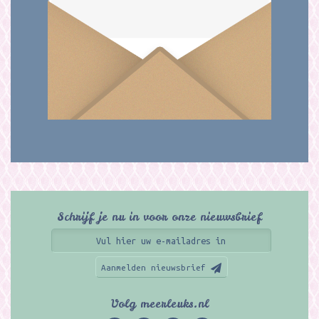
Schrijf je nu in voor onze nieuwsbrief
Aanmelden nieuwsbrief
Volg meerleuks.nl