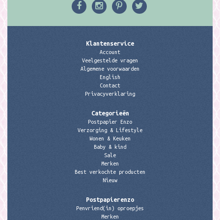
Klantenservice
Account
Veelgestelde vragen
Algemene voorwaarden
English
Contact
Privacyverklaring
Categorieën
Postpapier Enzo
Verzorging & Lifestyle
Wonen & Keuken
Baby & kind
Sale
Merken
Best verkochte producten
Nieuw
Postpapierenzo
Penvriend(in) oproepjes
Merken