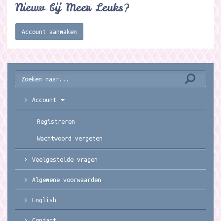
Nieuw bij Meer Leuks?
Account aanmaken
Account
Registreren
Wachtwoord vergeten
Veelgestelde vragen
Algemene voorwaarden
English
Contact