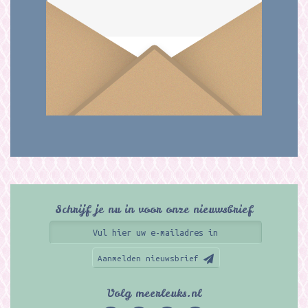
Schrijf je nu in voor onze nieuwsbrief
Aanmelden nieuwsbrief
Volg meerleuks.nl