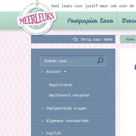
Veel leuks voor jezelf maar ook voor de 
Postpapier Enzo
Verz
Terug naar Home
Home
Account
Registreren
Wachtwoord vergeten
Veelgestelde vragen
Algemene voorwaarden
English