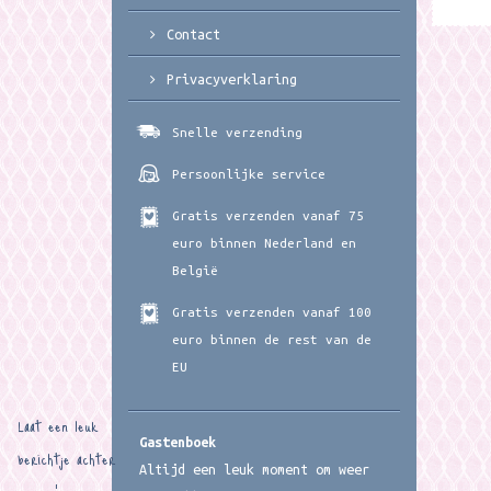
Contact
Privacyverklaring
Snelle verzending
Persoonlijke service
Gratis verzenden vanaf 75
euro binnen Nederland en
België
Gratis verzenden vanaf 100
euro binnen de rest van de
EU
Laat een leuk
Gastenboek
berichtje achter
Altijd een leuk moment om weer