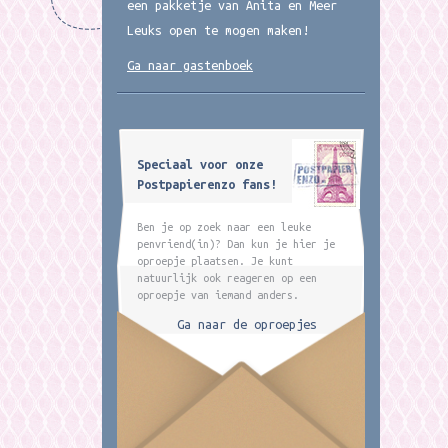
een pakketje van Anita en Meer
Leuks open te mogen maken!
Ga naar gastenboek
Speciaal voor onze
Postpapierenzo fans!
Ben je op zoek naar een leuke
penvriend(in)? Dan kun je hier je
oproepje plaatsen. Je kunt
natuurlijk ook reageren op een
oproepje van iemand anders.
Ga naar de oproepjes