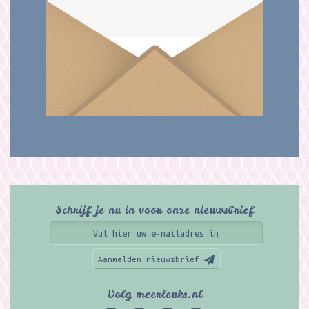
Schrijf je nu in voor onze nieuwsbrief
Aanmelden nieuwsbrief
Volg meerleuks.nl