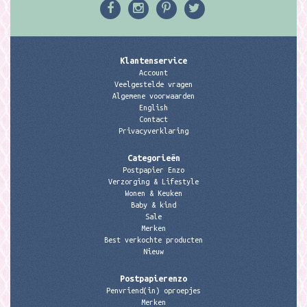
Klantenservice
Account
Veelgestelde vragen
Algemene voorwaarden
English
Contact
Privacyverklaring
Categorieën
Postpapier Enzo
Verzorging & Lifestyle
Wonen & Keuken
Baby & kind
Sale
Merken
Best verkochte producten
Nieuw
Postpapierenzo
Penvriend(in) oproepjes
Merken