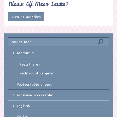
Nieuw bij Meer Leuks?
Account aanmaken
Account
Registreren
Wachtwoord vergeten
Veelgestelde vragen
Algemene voorwaarden
English
Contact