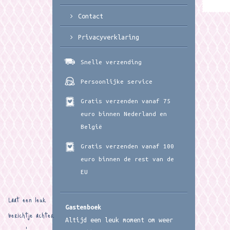
Contact
Privacyverklaring
Snelle verzending
Persoonlijke service
Gratis verzenden vanaf 75
euro binnen Nederland en
België
Gratis verzenden vanaf 100
euro binnen de rest van de
EU
Laat een leuk
Gastenboek
berichtje achter
Altijd een leuk moment om weer