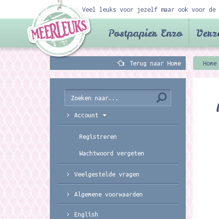
Veel leuks voor jezelf maar ook voor de 
Postpapier Enzo
Verz
Terug naar Home
Home
Account
Registreren
Wachtwoord vergeten
Veelgestelde vragen
Algemene voorwaarden
English