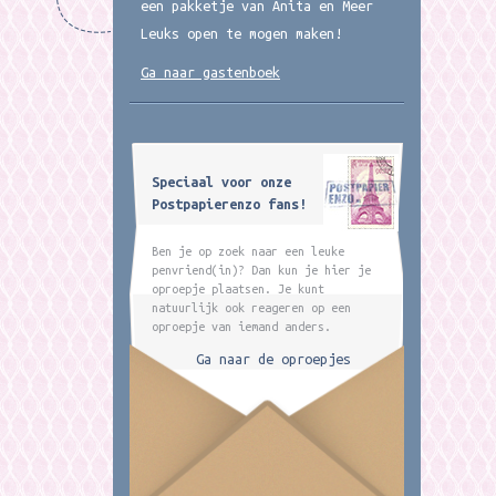
een pakketje van Anita en Meer
Leuks open te mogen maken!
Ga naar gastenboek
Speciaal voor onze
Postpapierenzo fans!
Ben je op zoek naar een leuke
penvriend(in)? Dan kun je hier je
oproepje plaatsen. Je kunt
natuurlijk ook reageren op een
oproepje van iemand anders.
Ga naar de oproepjes