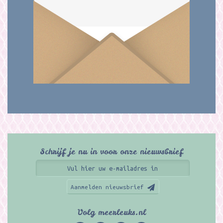
Schrijf je nu in voor onze nieuwsbrief
Aanmelden nieuwsbrief
Volg meerleuks.nl