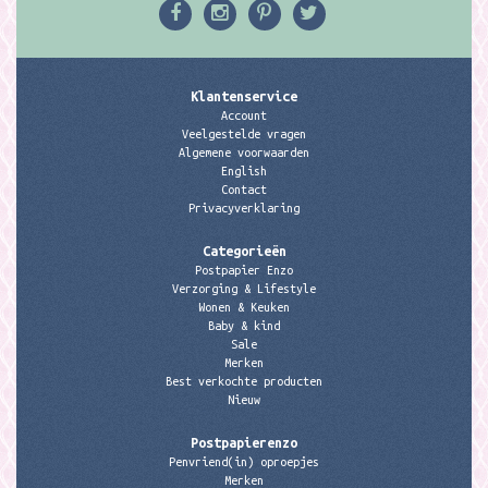
Klantenservice
Account
Veelgestelde vragen
Algemene voorwaarden
English
Contact
Privacyverklaring
Categorieën
Postpapier Enzo
Verzorging & Lifestyle
Wonen & Keuken
Baby & kind
Sale
Merken
Best verkochte producten
Nieuw
Postpapierenzo
Penvriend(in) oproepjes
Merken