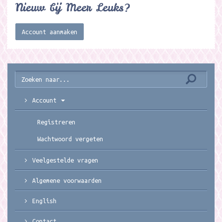
Nieuw bij Meer Leuks?
Account aanmaken
Account
Registreren
Wachtwoord vergeten
Veelgestelde vragen
Algemene voorwaarden
English
Contact