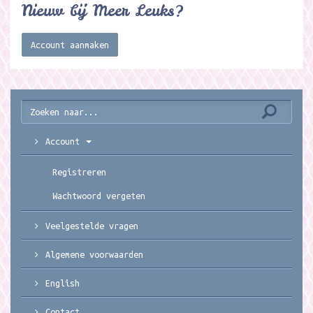
Nieuw bij Meer Leuks?
Account aanmaken
Account
Registreren
Wachtwoord vergeten
Veelgestelde vragen
Algemene voorwaarden
English
Contact