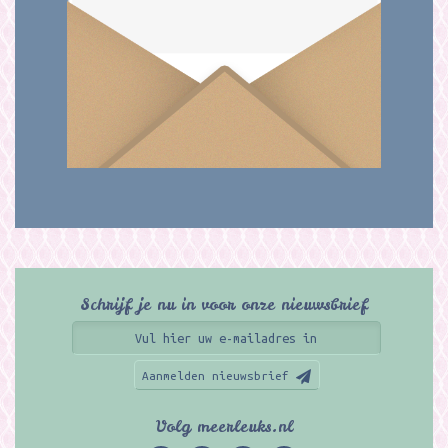
Schrijf je nu in voor onze nieuwsbrief
Aanmelden nieuwsbrief
Volg meerleuks.nl