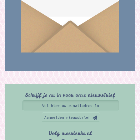
Schrijf je nu in voor onze nieuwsbrief
Aanmelden nieuwsbrief
Volg meerleuks.nl