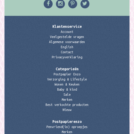
Klantenservice
Account
Veelgestelde vragen
Algemene voorwaarden
English
Contact
Privacyverklaring
Categorieën
Postpapier Enzo
Verzorging & Lifestyle
Wonen & Keuken
Baby & kind
Sale
Merken
Best verkochte producten
Nieuw
Postpapierenzo
Penvriend(in) oproepjes
Merken