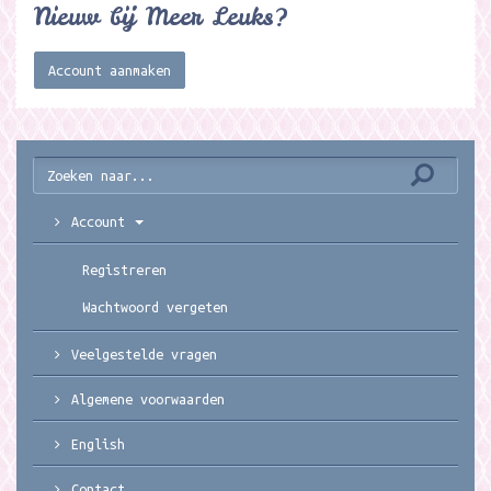
Nieuw bij Meer Leuks?
Account aanmaken
Account
Registreren
Wachtwoord vergeten
Veelgestelde vragen
Algemene voorwaarden
English
Contact