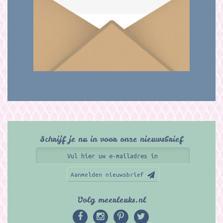
Schrijf je nu in voor onze nieuwsbrief
Aanmelden nieuwsbrief
Volg meerleuks.nl