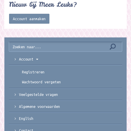
Nieuw bij Meer Leuks?
Account aanmaken
Account
Registreren
Wachtwoord vergeten
Veelgestelde vragen
Algemene voorwaarden
English
Contact