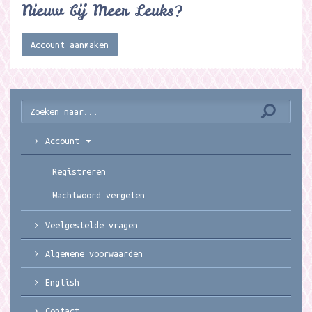
Nieuw bij Meer Leuks?
Account aanmaken
Account
Registreren
Wachtwoord vergeten
Veelgestelde vragen
Algemene voorwaarden
English
Contact