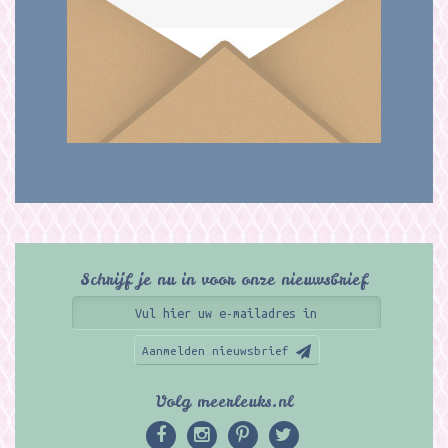
Schrijf je nu in voor onze nieuwsbrief
Aanmelden nieuwsbrief
Volg meerleuks.nl