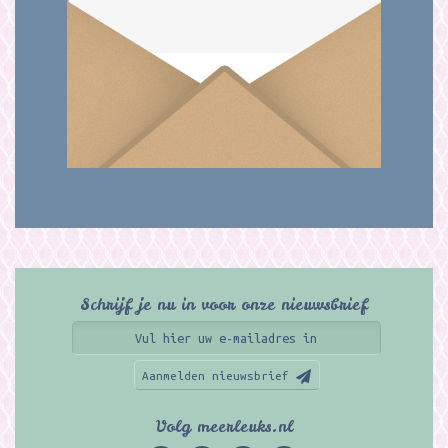
Schrijf je nu in voor onze nieuwsbrief
Aanmelden nieuwsbrief
Volg meerleuks.nl