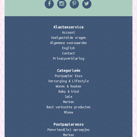
Klantenservice
Account
Veelgestelde vragen
Algemene voorwaarden
English
Contact
Privacyverklaring
Categorieën
Postpapier Enzo
Verzorging & Lifestyle
Wonen & Keuken
Baby & kind
Sale
Merken
Best verkochte producten
Nieuw
Postpapierenzo
Penvriend(in) oproepjes
Merken