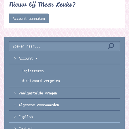
Nieuw bij Meer Leuks?
Account aanmaken
Account
Registreren
Wachtwoord vergeten
Veelgestelde vragen
Algemene voorwaarden
English
Contact