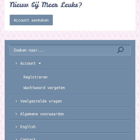
Nieuw bij Meer Leuks?
Account aanmaken
Account
Registreren
Wachtwoord vergeten
Veelgestelde vragen
Algemene voorwaarden
English
Contact