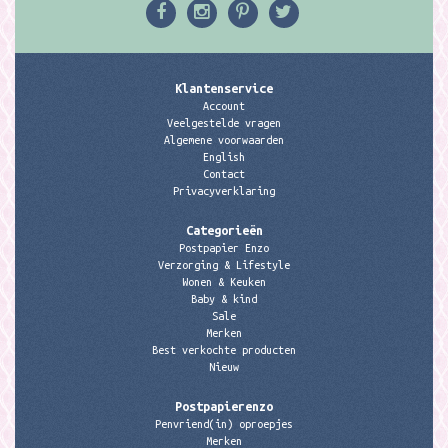
Klantenservice
Account
Veelgestelde vragen
Algemene voorwaarden
English
Contact
Privacyverklaring
Categorieën
Postpapier Enzo
Verzorging & Lifestyle
Wonen & Keuken
Baby & kind
Sale
Merken
Best verkochte producten
Nieuw
Postpapierenzo
Penvriend(in) oproepjes
Merken