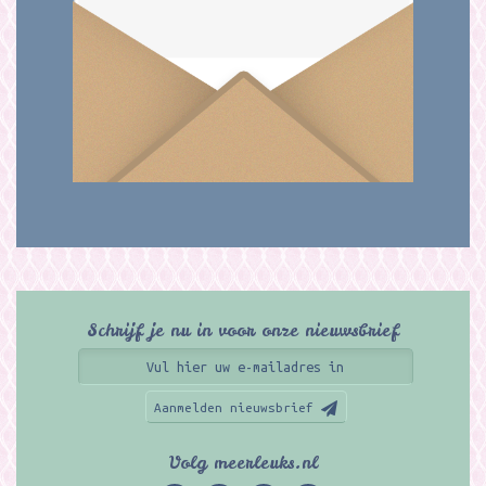
Schrijf je nu in voor onze nieuwsbrief
Aanmelden nieuwsbrief
Volg meerleuks.nl