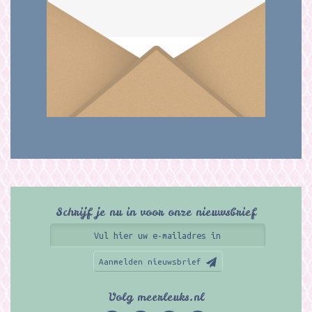
Schrijf je nu in voor onze nieuwsbrief
Aanmelden nieuwsbrief
Volg meerleuks.nl