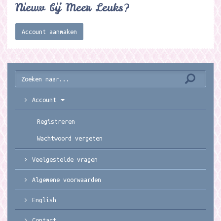
Nieuw bij Meer Leuks?
Account aanmaken
Account
Registreren
Wachtwoord vergeten
Veelgestelde vragen
Algemene voorwaarden
English
Contact