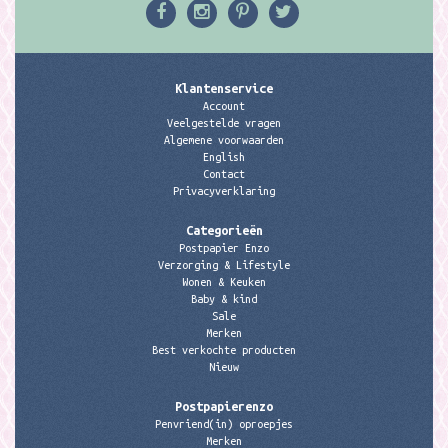
Klantenservice
Account
Veelgestelde vragen
Algemene voorwaarden
English
Contact
Privacyverklaring
Categorieën
Postpapier Enzo
Verzorging & Lifestyle
Wonen & Keuken
Baby & kind
Sale
Merken
Best verkochte producten
Nieuw
Postpapierenzo
Penvriend(in) oproepjes
Merken