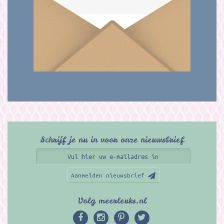
Schrijf je nu in voor onze nieuwsbrief
Aanmelden nieuwsbrief
Volg meerleuks.nl