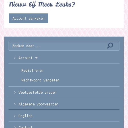
Nieuw bij Meer Leuks?
Account aanmaken
Account
Registreren
Wachtwoord vergeten
Veelgestelde vragen
Algemene voorwaarden
English
Contact