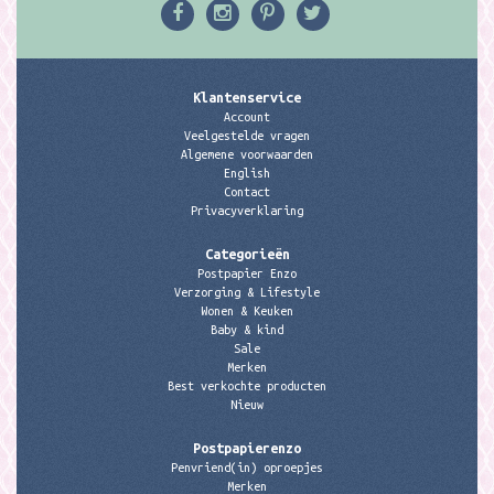
Klantenservice
Account
Veelgestelde vragen
Algemene voorwaarden
English
Contact
Privacyverklaring
Categorieën
Postpapier Enzo
Verzorging & Lifestyle
Wonen & Keuken
Baby & kind
Sale
Merken
Best verkochte producten
Nieuw
Postpapierenzo
Penvriend(in) oproepjes
Merken