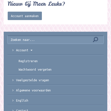
Nieuw bij Meer Leuks?
Account aanmaken
Account
Registreren
Wachtwoord vergeten
Veelgestelde vragen
Algemene voorwaarden
English
Contact