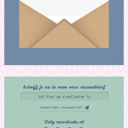
Schrijf je nu in voor onze nieuwsbrief
Aanmelden nieuwsbrief
Volg meerleuks.nl