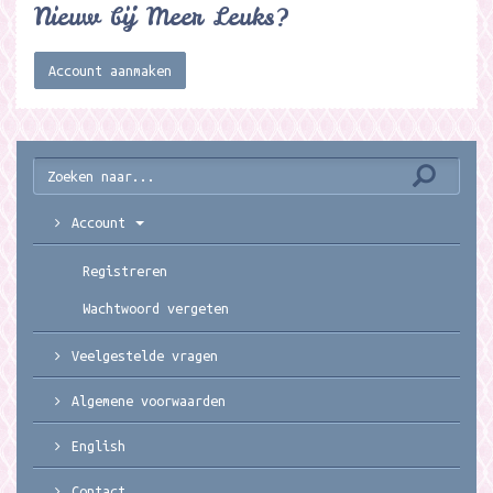
Nieuw bij Meer Leuks?
Account aanmaken
Account
Registreren
Wachtwoord vergeten
Veelgestelde vragen
Algemene voorwaarden
English
Contact