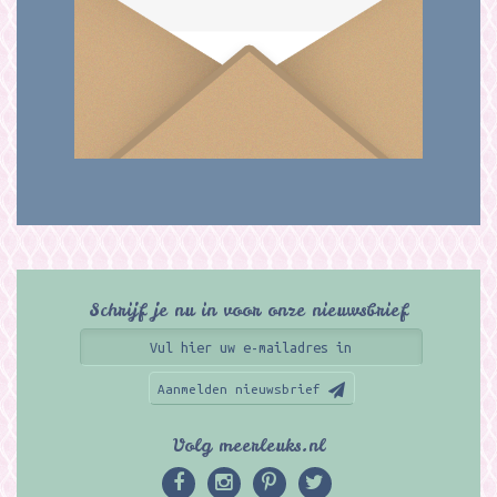
Schrijf je nu in voor onze nieuwsbrief
Aanmelden nieuwsbrief
Volg meerleuks.nl