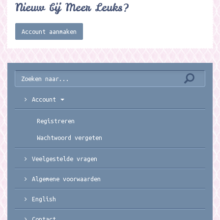
Nieuw bij Meer Leuks?
Account aanmaken
Account
Registreren
Wachtwoord vergeten
Veelgestelde vragen
Algemene voorwaarden
English
Contact