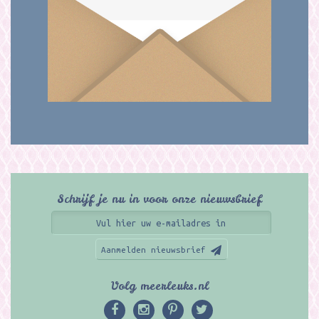
Schrijf je nu in voor onze nieuwsbrief
Aanmelden nieuwsbrief
Volg meerleuks.nl