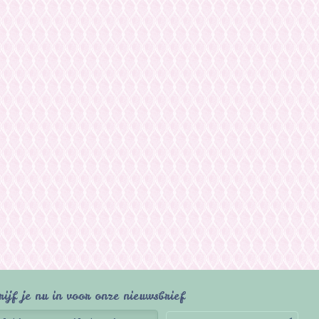
rijf je nu in voor onze nieuwsbrief