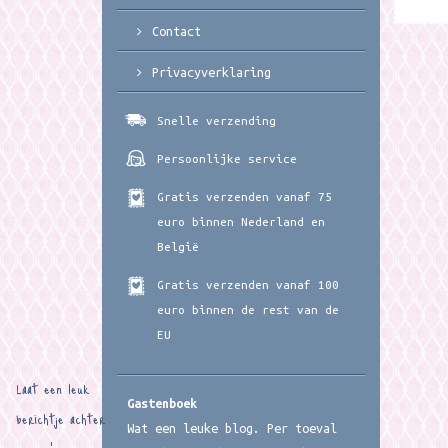
Contact
Privacyverklaring
Snelle verzending
Persoonlijke service
Gratis verzenden vanaf 75
euro binnen Nederland en
België
Gratis verzenden vanaf 100
euro binnen de rest van de
EU
Laat een leuk
Gastenboek
berichtje achter
Wat een leuke blog. Per toeval