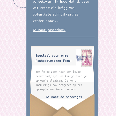
op gekomen! Ik hoop dat ik gauw
wat reactie's krijg van
potentiele schrijfmaatjes.
Verder staan...
Ga naar gastenboek
Speciaal voor onze
Postpapierenzo fans!
Ben je op zoek naar een leuke
penvriend(in)? Dan kun je hier je
oproepje plaatsen. Je kunt
natuurlijk ook reageren op een
oproepje van iemand anders.
Ga naar de oproepjes