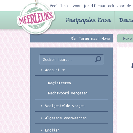
Veel leuks voor jezelf maar ook voor de 
Postpapier Enzo
Verz
Terug naar Home
Home
Account
Registreren
Wachtwoord vergeten
Veelgestelde vragen
Algemene voorwaarden
English