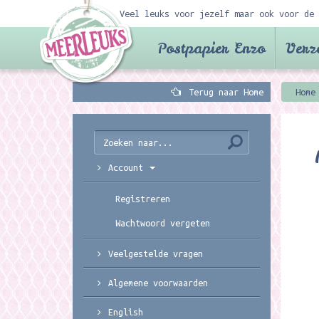
Veel leuks voor jezelf maar ook voor de 
Postpapier Enzo
Verz
Terug naar Home
Home
Account
Registreren
Wachtwoord vergeten
Veelgestelde vragen
Algemene voorwaarden
English