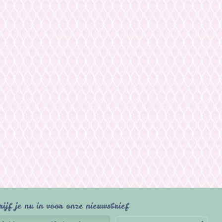
rijf je nu in voor onze nieuwsbrief