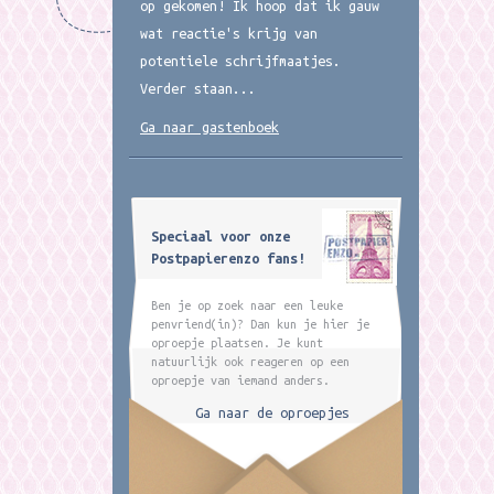
op gekomen! Ik hoop dat ik gauw
wat reactie's krijg van
potentiele schrijfmaatjes.
Verder staan...
Ga naar gastenboek
Speciaal voor onze
Postpapierenzo fans!
Ben je op zoek naar een leuke
penvriend(in)? Dan kun je hier je
oproepje plaatsen. Je kunt
natuurlijk ook reageren op een
oproepje van iemand anders.
Ga naar de oproepjes