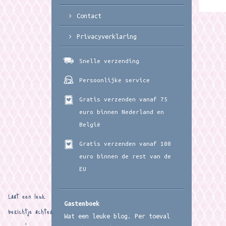
Contact
Privacyverklaring
Snelle verzending
Persoonlijke service
Gratis verzenden vanaf 75
euro binnen Nederland en
België
Gratis verzenden vanaf 100
euro binnen de rest van de
EU
Laat een leuk
Gastenboek
berichtje achter
Wat een leuke blog. Per toeval