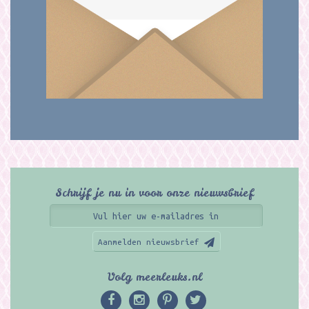
Schrijf je nu in voor onze nieuwsbrief
Aanmelden nieuwsbrief
Volg meerleuks.nl