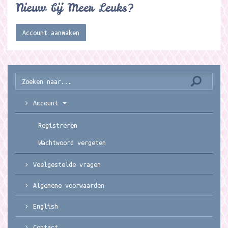
Nieuw bij Meer Leuks?
Account aanmaken
Account
Registreren
Wachtwoord vergeten
Veelgestelde vragen
Algemene voorwaarden
English
Contact